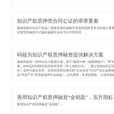
知识产权质押类合同公证的审查要素
随着国家对知识产权这一国家发展的战略性资源和国际竞争力的核心要
对新型的融资方式越来越被社会各方认可和应用。...
码链为知识产权质押融资提供解决方案
随着码链统一发码与北斗数据打通，基于“物理方格（物联网格子）”即
置）的特定时间段的系列发明专利（即人类的行为），通过智能合约已
价）这种与真实世界，实体经济密切相关的“文化创意”行为产生的成果物
品”本身产生“经济效益和社会效益”。以此类推，未来的商标，小说等新的
善用知识产权质押融资“金钥匙”，东方雨虹
善用知识产权质押融资“金钥匙”...