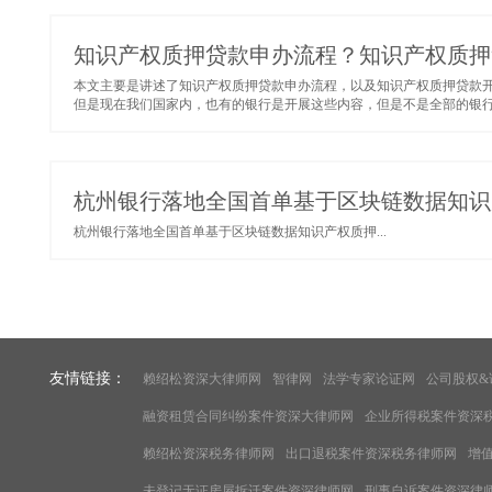
知识产权质押贷款申办流程？知识产权质押
本文主要是讲述了知识产权质押贷款申办流程，以及知识产权质押贷款
但是现在我们国家内，也有的银行是开展这些内容，但是不是全部的银行都
杭州银行落地全国首单基于区块链数据知识
杭州银行落地全国首单基于区块链数据知识产权质押...
友情链接：
赖绍松资深大律师网
智律网
法学专家论证网
公司股权&
融资租赁合同纠纷案件资深大律师网
企业所得税案件资深
赖绍松资深税务律师网
出口退税案件资深税务律师网
增
未登记无证房屋拆迁案件资深律师网
刑事自诉案件资深律