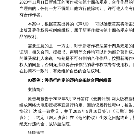
2020年11月11日新修正的著作权法第十四条规定，合作作
当理由的，任何一方不得阻止他方行使除转让、许可他人专有
有合作作者。
本案中，根据黄某出具的《声明》，可以确定黄某将涉案
出版及著作权侵权纠纷维权，属于新著作权法第十四条规定的
品的权利。
需要注意的是，一方面，对于新著作权法第十四条规定的
证明，相关合同、授权书、声明等文件均可以作为部分著作权
的继受权利人来说，特别是不可分割的合作作品，按照新著作
权人的同意，否则无法取得合作作品的著作权或专有使用权。
在协商不一致时，有效维护自己的合法权利。
03
案例：
涉另行约定的违约金条款
合同纠纷案
案情简介
原告与被告于2018年5月18日签订《云腾计划-网大版
编成网络大电影授权事宜进行约定。因协议履行过程中，被告
协议》达成一致意见，并于2019年9月10日签订《云腾
议》），约定《网大协议》在《违约协议》生效之日起终止，
绝支付违约金，故诉至法院。
法院审理