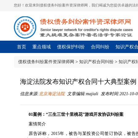
您好！欢迎来到债权债务纠纷案件资深律师网，我们竭诚为您提供卓越的法律
首页
重点领域
债权保护纠纷
合同纠纷
知识产权
债权债务纠纷案件资深律师网
>
知识产权合同纠纷
>
知识产权
海淀法院发布知识产权合同十大典型案例
信息来源:
北京海淀法院
文章编辑:majiali 发布时间:2021-10-09
01
案例：
“三生三世十里桃花”游戏
开发协议纠纷案
案情简介
原告诉称，2015年，被告与某投资公司签订协议，被