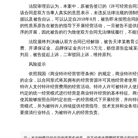
法院审理后认为，本案中，原被告签订的《许可经营合同
该合同是双方当事人真实的意思表示，未违反法律法规的强制
据以及被告自认，可以认定自2018年8月，被告即未按照合
的性质系原告在被告的指导下开展经营活动，一旦被告不提供
序的开展，因此被告的行为致使双方合同无法继续履行，不能
法院最终判决确认双方合同已经解除，被告天津某教育公
费、开课保证金、品牌保证金共计10.5万元，赔偿原告盐城某教
判后，被告提起上诉，二审驳回上诉，维持原判。
风险提示
依照我国《商业特许经营管理条例》的规定，商业特许经
的企业，以合同形式将其拥有的经营资源许可其他经营者使用
特许人支付特许经营费用的经营活动。特许人许可被特许人使
约定的统一经营模式进行经营是商业特许经营的基本特征。商
使其能够按照合同约定在统一的经营模式下开展经营，并向特
营模式，并为被特许人持续提供经营指导、技术支持和业务培
要摸清行业特点，为被特许人的经营负责。