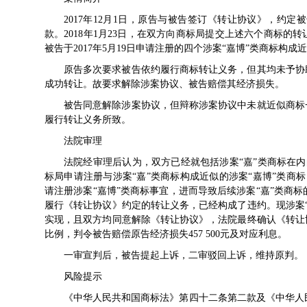
2017年12月1日，原告与被告签订《转让协议》，约
款。2018年1月23日，在双方向商标局提交上述六个商标的
被告于2017年5月19日申请注册的四个涉案“嘉博”类商标
原告多次要求被告依约履行商标转让义务，但其均未予协
成功转让。故要求解除涉案协议、被告赔偿其经济损失。
被告同意解除涉案协议，但辩称涉案协议中未就近似商标
履行转让义务所致。
法院审理
法院经审理后认为，双方已经就包括涉案“嘉”类商标在内的
标局申请注册与涉案“嘉”类商标构成近似的涉案“嘉博”类商标
请注册涉案“嘉博”类商标事宜，进而导致后续涉案“嘉”类商
履行《转让协议》约定的转让义务，已经构成了违约。现涉案
实现，且双方均同意解除《转让协议》，法院最终确认《转让
比例，判令被告赔偿原告经济损失457 500元及对应利息。
一审宣判后，被告提起上诉，二审驳回上诉，维持原判。
风险提示
《中华人民共和国商标法》第四十二条第二款及《中华人