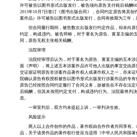
许可被告以图书形式出版发行，被告须向原告支付税后稿酬60
2013年10月7日签订《图书出版合同》，合同约定原告将
案作品）许可被告以图书形式出版发行，合同有效期为三年，并约
但合同履行期间，被告数次出版发行约定作品，却未向原
约定，构成违约。被告辩称，对于署名为原告、黄某主编的
同，原告无权主张相关稿酬。
法院审理
法院经审理后认为，对于署名为原告、黄某主编的五本涉
面《声明》，将上述五本涉案作品许可他人出版的事宜交由原
交证据证明原告非涉案作品著作权人或著作权人之一，亦未证
院确认原告有权授权被告以图书形式出版发行涉案作品的专有
原告已经按照合同约定履行了合同义务，故被告在不存在法定
后稿酬，但其未按照约定支付，构成违约行为。法院最终判决被
息。
一审宣判后，双方均未提起上诉，一审判决生效。
风险提示
两人以上合作创作的作品，著作权由合作作者共同享有。
品，关于该类作品的著作权行使应当适用《中华人民共和国著