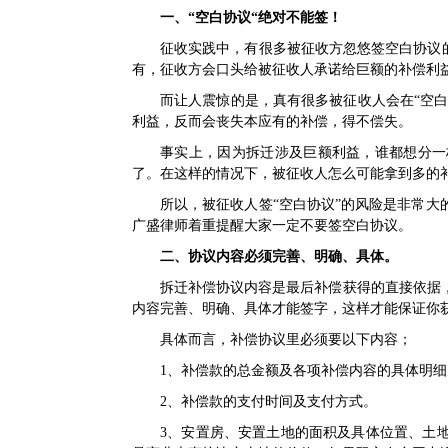
一、“空白协议“绝对不能签！
征收实践中，有很多被征收方忽悠签空白协议
有，征收方会口头给被征收人承诺给巨额的补偿利
而让人震惊的是，真有很多被征收人会在“空白
利益，反而会丧失本应有的补偿，得不偿失。
事实上，因为拆迁涉及巨额利益，谁都想分一
了。在这样的情况下，被征收人怎么可能拿到多的
所以，被征收人签“空白协议”的风险是非常
广盛律师着重提醒大家一定不要签空白协议。
二、协议内容必须完善、明确、具体。
拆迁补偿协议内容是最后补偿获得的直接依据
内容完善、明确、具体才能签字，这样才能保证你
具体而言，补偿协议里必须要以下内容；
1、补偿款的总金额及各项补偿内容的具体明细
2、补偿款的支付时间及支付方式。
3、安置房、安置土地的面积及具体位置、土