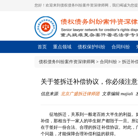
您好！欢迎来到债权债务纠纷案件资深律师网，我们竭诚为您提
首页
重点领域
债权保护纠纷
合同纠纷
债权债务纠纷案件资深律师网
>
合同纠纷
>
拆迁补
关于签拆迁补偿协议，你必须注意
信息来源:
北京广盛拆迁律师团
文章编辑:majiali 发布
征地拆迁，关系到一般老百姓大半生的利益。
补偿，那相当于一家人的毕生财产都毁于一旦。所
在于签好一份合法、合理的拆迁补偿协议。对此，
个问题，才能保障合理补偿利益的获得。