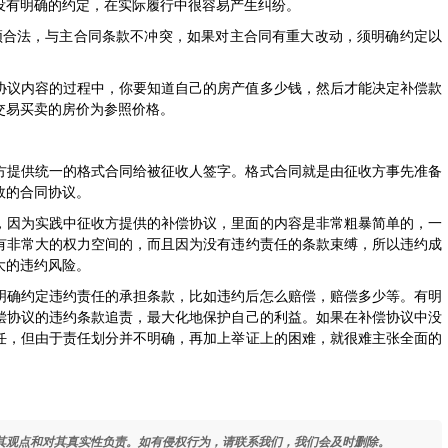
没有明确的约定，在实际履行中很容易产生纠纷。
须合法，与主合同条款不冲突，如果对主合同有重大改动，须明确约定以
协议内容的过程中，你要知道自己的房产值多少钱，然后才能决定补偿款
交易买卖的房价为参照价格。
方提供统一的格式合同给被征收人签字。格式合同就是由征收方事先准备
效的合同协议。
，因为实践中征收方提供的补偿协议，里面的内容是非常粗暴简单的，一
有非常大的权力空间的，而且因为没有违约责任的条款束缚，所以违约成
大的违约风险。
明确约定违约责任的承担条款，比如违约后怎么赔偿，赔偿多少等。有明
偿协议的违约条款追责，最大化地保护自己的利益。如果在补偿协议中没
任，但由于责任划分并不明确，再加上举证上的困难，就很难主张全面的
其观点和对其真实性负责。如有侵权行为，请联系我们，我们会及时删除。