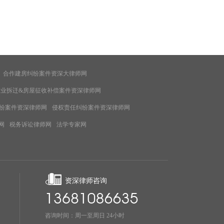
合作建房纠纷案件资深大律师网
企业拆迁&房屋征收补偿案件资深律师网
纷案件资深律师网
侵权责任纠纷案件资深律师网
网
税务诉讼律师网
法学专家网
资深律师咨询
咨询时间：周一至周日 24小时