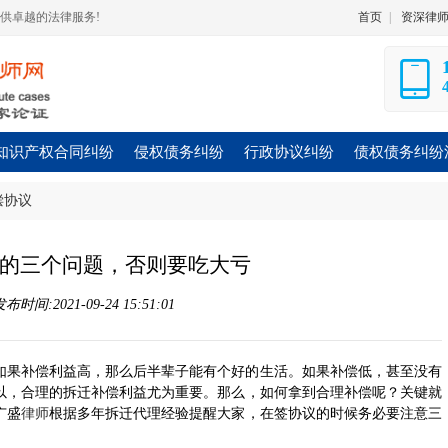
供卓越的法律服务!
首页
|
资深律
知识产权合同纠纷
侵权债务纠纷
行政协议纠纷
债权债务纠纷
偿协议
的三个问题，否则要吃大亏
时间:2021-09-24 15:51:01
如果补偿利益高，那么后半辈子能有个好的生活。如果补偿低，甚至没有
以，合理的拆迁补偿利益尤为重要。那么，如何拿到合理补偿呢？关键就
广盛
律师
根据多年拆迁代理经验提醒大家，在签协议的时候务必要注意三