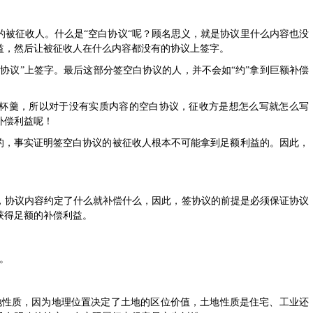
的被征收人。什么是“空白协议“呢？顾名思义，就是协议里什么内容也没
益，然后让被征收人在什么内容都没有的协议上签字。
协议”上签字。最后这部分签空白协议的人，并不会如“约”拿到巨额补偿
杯羹，所以对于没有实质内容的空白协议，征收方是想怎么写就怎么写
补偿利益呢！
大的，事实证明签空白协议的被征收人根本不可能拿到足额利益的。因此，
，协议内容约定了什么就补偿什么，因此，签协议的前提是必须保证协议
获得足额的补偿利益。
。
地性质，因为地理位置决定了土地的区位价值，土地性质是住宅、工业还