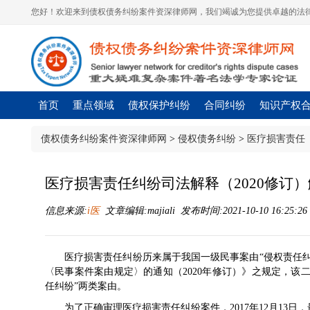
您好！欢迎来到债权债务纠纷案件资深律师网，我们竭诚为您提供卓越的法律
首页
重点领域
债权保护纠纷
合同纠纷
知识产权
债权债务纠纷案件资深律师网
>
侵权债务纠纷
>
医疗损害责任
医疗损害责任纠纷司法解释（2020修订
信息来源:
i医
文章编辑:majiali 发布时间:2021-10-10 16:25:2
医疗损害责任纠纷历来属于我国一级民事案由“侵权责任
〈民事案件案由规定〉的通知（2020年修订）》之规定，该
任纠纷”两类案由。
为了正确审理医疗损害责任纠纷案件，2017年12月13