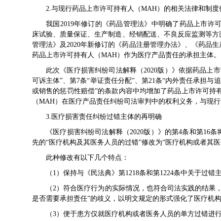
2.与现行药品上市许可持有人（MAH）的相关法律和制
我国2019年修订的《药品管理法》中明确了药品上市许
床试验、质量保证、生产制造、经销配送、不良反应监测等方面
管理法》及2020年新修订的《药品注册管理办法》、《药品
药品上市许可持有人（MAH）作为医疗产品责任的承担主体。
此次《医疗损害纠纷司法解释（2020版）》依据药品上市
可诉主体”、第7条“举证责任分配”、第21条“内外责任承担与追
或销售的惩罚性赔偿”的条款内容中均增加了药品上市许可持
（MAH）在医疗产品责任纠纷司法审判中的权利义务，与现
3.医疗损害责任纠纷过错主体的再明确
《医疗损害纠纷司法解释（2020版）》的第4条和第1
先的“医疗机构及其医务人员的过错”修改为“医疗机构或者其
此种修改有以下几个特点：
（1）保持与《民法典》第1218条和第1224条中关于过
（2）符合医疗行为的实际情况，也符合司法实践的结果
是否需要承担责任”的歧义，以明文规定的形式强化了医疗机
（3）便于患方仅就医疗机构或者医务人员的单方过错进