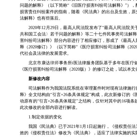
问题的解释》（以下简称“《旧医疗损害纠纷司法解释》”）
损害责任纠纷案件的指南，随着《民法典》的出台及生效，原
法解释》也有些落后。
2020年12月29日，最高人民法院发布了“最高人民法
共和国工会法〉若干问题的解释》等二十七件民事类司法解释
害纠纷司法解释》部分内容进行了相应修订，形成了《最高人
释（2020修订）》（以下简称“《医疗损害纠纷司法解释（202
代社会及法律的发展需求。
北京市康达
律师
事务所i医法律服务团队基于多年在医疗
《医疗损害纠纷司法解释（2020版）》的修订之处，试以本文
新修改内容
司法解释作为我国法院系统在审理案件时对现有法律施行
释》全文结构由“引言+26条具体规定”构成，此次新修订的《
动原有的“引言+26条具体规定”之结构，仅针对其中的16
此次修改的全部内容进行解读。
1.制定依据的变化
我国《民法典》已于2021年1月1日起施行，《侵权责
效的《侵权责任法》修改为《民法典》，适应了法律实施的实