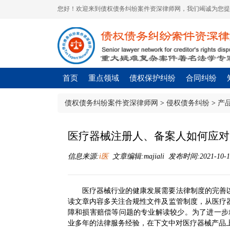
您好！欢迎来到债权债务纠纷案件资深律师网，我们竭诚为您提
首页
重点领域
债权保护纠纷
合同纠纷
债权债务纠纷案件资深律师网
>
侵权债务纠纷
>
产
医疗器械注册人、备案人如何应对
信息来源:
i医
文章编辑:majiali 发布时间:2021-10-10
医疗器械行业的健康发展需要法律制度的完善
读文章内容多关注合规性文件及监管制度，从医疗
障和损害赔偿等问题的专业解读较少。为了进一步
业多年的法律服务经验，在下文中对医疗器械产品