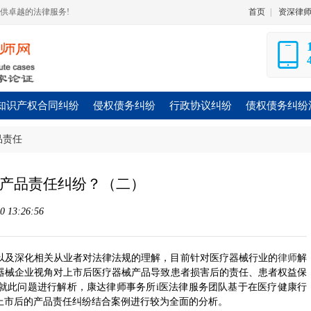
供卓越的法律服务!
首页
|
资深律
知识产权合同纠纷
侵权债务纠纷
行政协议纠纷
债权债务纠纷
品责任
产品责任纠纷？（二）
 13:26:56
以及深化相关从业者对法律法规的理解，目前针对医疗器械行业的
律师
解
器械企业视角对上市后医疗器械产品导致患者损害后的责任、患者权益保
就此问题进行解析，康达律师事务所i医法律服务团队基于在医疗健康行
上市后的产品责任纠纷结合案例进行较为全面的分析。