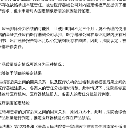
不存在缺陷承担举证责任。被告医疗器械公司对内固定钢板产品提供了相
产要求，但未申请对内固定钢板断裂的原因进行鉴定。
，应当排除外力所致的可能性，且使用时间不足三个月，属不合理的使用
陷的举证责任应由医疗器械公司承担。医疗器械公司在举证期限内没有对
明书、出厂检验报告等不足以否定该钢板存在缺陷。因此，法院认定，被
全部赔偿责任。
产品质量鉴定情况可以分为三种情况：
能够给予明确的鉴定结果
与损害后果之间的因果关系，以及医疗机构的过错和患者损害后果之间的
医疗器械注册人、备案人的责任分担相对清楚。此种情况下，法院能够直
结论对医疗机构、医疗器械注册人、备案人的责任分担进行判定。
医疗损害鉴定结论
过错与患者的损害后果之间的因果关系、原因力大小。此时，法院会综合
产品质量进行判定，推定医疗器械是否存在产品缺陷。
法典》第1223条和《最高人民法院关于审理医疗损害责任纠纷案件适用