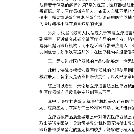
法律若干问题的解释》第7条的规定，医疗器械注
辩证据。即，医疗器械注册人、备案人主张不承担
例中，需要司法鉴定机构的鉴定结论证明医疗器械
为医疗器械不存在质量缺陷的证据。
另外，根据《最高人民法院关于审理医疗损害
到损害，起诉部分或者全部医疗产品的生产者、销
选择只起诉医疗机构，而不起诉医疗器械注册人、
共同被告，如果没有追加的，在医疗机构承担赔偿
三、无法进行医疗器械的产品缺陷鉴定，也无
此时，法院会根据涉案医疗器械的合理使用期
械注册人、备案人是否承担赔偿责任，以及根据举
综上可以看出，无论是医疗损害还是医疗器械
和医疗器械产品质量鉴定的侧重点不同。
其中，医疗损害鉴定就医疗机构是否存在医疗
定。这类鉴定，在实务中已经相对成熟，无法进行
医疗器械产品质量鉴定是针对涉案医疗器械是
取出等诸多限制，导致司法鉴定机构因无法做出鉴
医疗器械质量鉴定的鉴定机构较少，能够进行植入