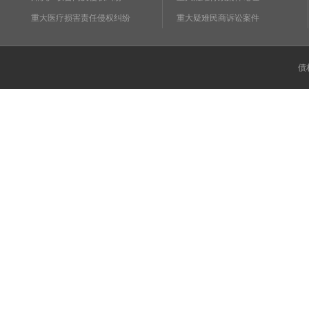
重大医疗损害责任侵权纠纷
重大疑难民商诉讼案件
债