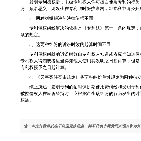
发明专利授权后，未经
专利权
人许可擅自使用专利的行为
纷，顾名思义，则发生在专利临时保护期内，即专利申请公开
2、两种纠纷解决的法律依据不同
专利侵权
纠纷解决的依据是《专利法》第十一条的规定，
条的规定。
3、这两种纠纷的诉讼时效的起算时间不同
专利侵权纠纷的诉讼时效自专利权人知道或者应当知道侵
专利权人得知或者应当得知他人使用其发明之日起计算，但是
专利权授予之日起计算。
4、《民事案件案由规定》将两种纠纷单独规定为两种独
综上所述，发明专利的临时保护期使用费纠纷和发明专利
被控侵权人在应诉答辩时，应根据产生该纠纷的行为发生的时
权益。
注：本文转载目的在于传递更多信息，并不代表本网赞同其观点和对其