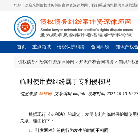
您好！欢迎来到债权债务纠纷案件资深律师网，我们竭诚为您提供卓越的法律
首页
重点领域
债权保护纠纷
合同纠纷
知识产权
债权债务纠纷案件资深律师网
>
知识产权合同纠纷
>
知识产权
临时使用费纠纷属于专利侵权吗
信息来源:
华律网
文章编辑:majiali 发布时间:2021-10-10 10:2
根据现行《
专利
法
》的规定，
发明
专利的临时保护期使用
关系，理由如下：
1、引发两种纠纷的行为发生的时间不相同