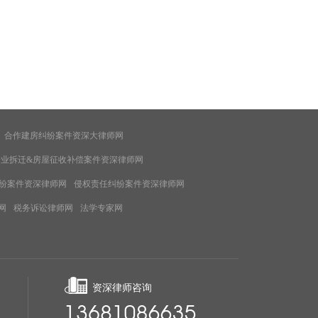
合作建房纠纷案件资深大律师网
企业拆迁&房屋征收补偿案件资深律师网
纷案件资深律师网
侵权责任纠纷案件资深律师网
网
税务诉讼律师网
法学专家网
资深律师咨询