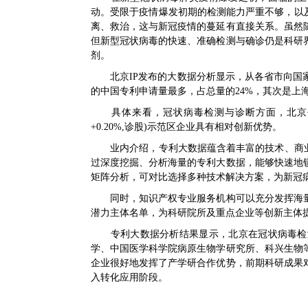
动。受限于疫情爆发初期的检测能力严重不够，以
离、救治，这与新冠疫情的蔓延有直接关系。虽然
但新型冠状病毒的快速、准确检测与确诊仍是科研
剂。
北京IP发布的大数据分析显示，从各省市向国家
的中国专利申请量最多，占总量的24%，其次是上
具体来看，冠状病毒检测与诊断方面，北京创
+0.20%,
诊股
)示范区企业具有相对创新优势。
业内介绍，专利大数据蕴含着丰富的技术、商业
过深度挖掘、分析海量的专利大数据，能够快速地
矩阵分析，可对比选择多种技术解决方案，为新冠
同时，知识产权专业服务机构可以充分发挥海量
潜力主体名单，为科研院所及重点企业等创新主体
专利大数据分析结果显示，北京在冠状病毒检测
学、中国医学科学院病原生物学研究所、科兴生物
企业很好地发挥了产学研合作优势，前期科研成果
入转化应用阶段。