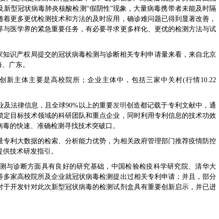
及新型冠状病毒肺炎核酸检测“假阴性”现象，大量病毒携带者未能及时隔
随着更多更优检测技术和方法的及时应用，确诊难问题已得到显著改善，
界与医学界的紧急重要任务，有必要寻求更多样化、更优的检测方法与试
知识产权局提交的冠状病毒检测与诊断相关专利申请量来看，来自北京
海、广东。
新主体主要是高校院所；企业主体中，包括三家
中关村
(行情10.22
及法律信息，且全球90%以上的重要
发明
创造都记载于专利文献中，通
锁定目标技术领域的科研团队和重点企业，同时利用专利信息的技术功效
病毒的快速、准确检测寻找技术突破口。
专利大数据的检索、分析能力优势，为相关政府管理部门推荐疫情防控
提供技术研发指引。
与诊断方面具有良好的研究基础，中国检验检疫科学研究院、清华大
等多家高校院所及企业就冠状病毒检测提出过相关专利申请；并且，部分
对于开发针对此次新型冠状病毒的检测试剂盒具有重要创新启示，并已进