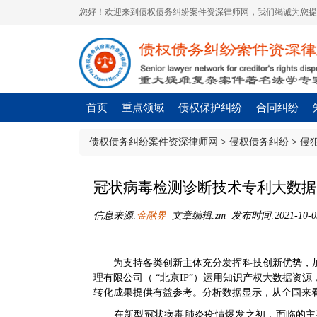
您好！欢迎来到债权债务纠纷案件资深律师网，我们竭诚为您提
首页
重点领域
债权保护纠纷
合同纠纷
债权债务纠纷案件资深律师网
>
侵权债务纠纷
>
侵
冠状病毒检测诊断技术专利大数据
信息来源:
金融界
文章编辑:zm 发布时间:2021-10-09 
为支持各类创新主体充分发挥科技创新优势，
理有限公司（ “北京IP”）运用知识产权
大数据
资源
转化成果提供有益参考。分析数据显示，从全国来
在新型冠状病毒肺炎疫情爆发之初，面临的主要