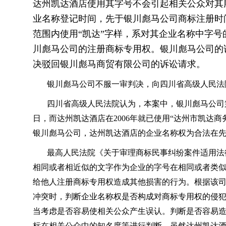
达州凯达酒店使用其字号不会引起相关公众对其
业名称登记时间，先于银川彪马公司商标注册时
范围内使用“凯达”字样，系对其企业名称中字
川彪马公司的注册商标专用权。银川彪马公司的
决驳回银川彪马商贸有限公司的诉讼请求。
银川彪马公司不服一审判决，向四川省高级人民法
四川省高级人民法院认为，本案中，银川彪马公司第415
日，而达州凯达酒店在2006年就已使用“达州市凯达
银川彪马公司，达州凯达酒店的企业名称权为合法在
最高人民法院《关于审理商标民事纠纷案件适用法
相同或者相近似的文字作为企业的字号在相同或者类
给他人注册商标专用权造成其他损害的行为。根据该
冲突时，判断企业名称权是否构成对商标专用权的侵
当考虑是否容易使相关公众产生误认。判断是否容易
标在相关公众中的知名度等进行判断。虽然达州凯达酒