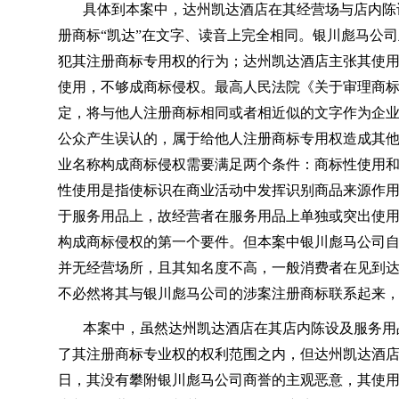
具体到本案中，达州凯达酒店在其经营场与店内陈
册商标“凯达”在文字、读音上完全相同。银川彪马公
犯其注册商标专用权的行为；达州凯达酒店主张其使
使用，不够成商标侵权。最高人民法院《关于审理商
定，将与他人注册商标相同或者相近似的文字作为企
公众产生误认的，属于给他人注册商标专用权造成其
业名称构成商标侵权需要满足两个条件：商标性使用
性使用是指使标识在商业活动中发挥识别商品来源作
于服务用品上，故经营者在服务用品上单独或突出使
构成商标侵权的第一个要件。但本案中银川彪马公司
并无经营场所，且其知名度不高，一般消费者在见到达州
不必然将其与银川彪马公司的涉案注册商标联系起来
本案中，虽然达州凯达酒店在其店内陈设及服务用
了其注册商标专业权的权利范围之内，但达州凯达酒
日，其没有攀附银川彪马公司商誉的主观恶意，其使