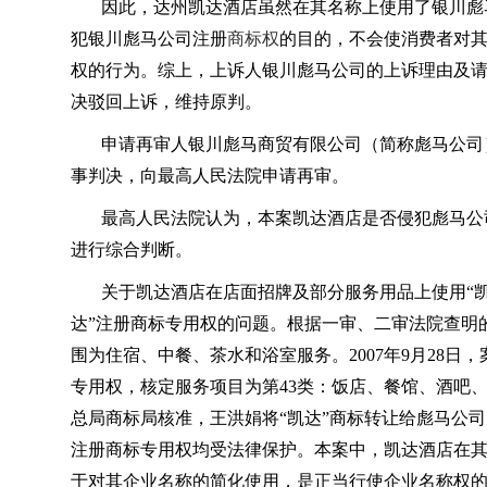
因此，达州凯达酒店虽然在其名称上使用了银川彪
犯银川彪马公司注册
商标权
的目的，不会使消费者对
权的行为。综上，上诉人银川彪马公司的上诉理由及
决驳回上诉，维持原判。
申请再审人银川彪马商贸有限公司（简称彪马公司）不
事判决，向最高人民法院申请再审。
最高人民法院认为，本案凯达酒店是否侵犯彪马公
进行综合判断。
关于凯达酒店在店面招牌及部分服务用品上使用“凯
达”注册商标专用权的问题。根据一审、二审法院查明的事
围为住宿、中餐、茶水和浴室服务。2007年9月28日，案
专用权，核定服务项目为第43类：饭店、餐馆、酒吧、
总局商标局核准，王洪娟将“凯达”商标转让给彪马公
注册商标专用权均受法律保护。本案中，凯达酒店在其
于对其企业名称的简化使用，是正当行使企业名称权