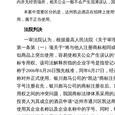
内并无经营场所，相关公众一般不会产生混淆误认，
本案中需要区分的是，达州凯达酒店在招牌上使用“
用，属于正当使用。
法院判决
一审法院认为，根据最高人民法院《关于审
第一条第（一）项关于“将与他人注册商标相同
似商品上突出使用，容易使相关公众产生误认的
标专用权。该司法解释所指的企业字号是指登记
称于2006年6月26日预先核准，同年6月27
称对外正式使用。银川彪马公司的“凯达”商标注册
字号注册在先，银川彪马公司的商标注册在后。
用权之间的冲突问题，我国商标法律体系采用的
投资人为其成立的酒店申请“达州市通川区凯达
使用其企业名称以及企业名称中的字号。同时，