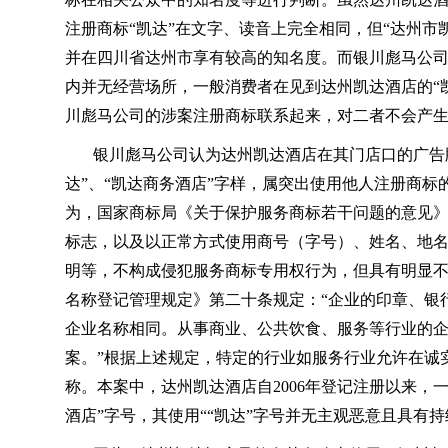
注册商标“凯达”在文字、读音上完全相同，但“达州市
并在四川省达州市享有较高的知名度。而银川彪马公
内并无经营场所，一般消费者在见到达州凯达酒店的“凯
川彪马公司的涉案注册商标联系起来，对二者不会产
银川彪马公司认为达州凯达酒店在其门店口的广告
达”、“凯达商务酒店”字样，属突出使用他人注册商
为，国家商标局《关于保护服务商标若干问题的意见》
标志，以及以正常方式使用商号（字号）、姓名、地
明等，不构成侵犯服务商标专用权行为，但具有明显不
名称登记管理规定》第二十条规定：“企业的印章、银
企业名称相同。从事商业、公共饮食、服务等行业的
案。”根据上述规定，特定的行业如服务行业允许在诚
称。本案中，达州凯达酒店自2006年登记注册以来，
酒店”字号，其使用““凯达”字号并无主观恶意且具有