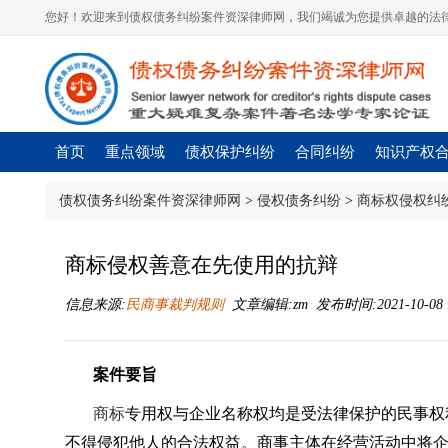
您好！欢迎来到债权债务纠纷案件资深律师网，我们竭诚为您提供卓越的法律
首页
重点领域
债权保护纠纷
合同纠纷
知识产权
债权债务纠纷案件资深律师网
>
侵权债务纠纷
>
商标权侵权纠
商标侵权善意在先使用的抗辩
信息来源:
民商事裁判规则
文章编辑:zm 发布时间:2021-10-08 1
案件要旨
商标
专用权与企业名称权均是受法律保护的民事权
不得侵犯他人的合法权益。商事主体在经营活动中将