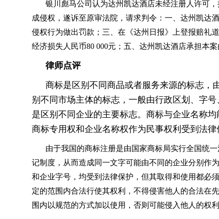
银川彪马公司认为达州凯达酒店未经注册人许可，
成侵权，遂诉至原审法院，请求判令：一、达州凯达酒
侵权行为做出罚款；三、在《达州日报》上登报赔礼
经济损失人民币80 000元；五、达州凯达酒店承担本
律师点评
商标是区别不同商品或者服务来源的标志，
别不同市场主体的标志，一般由行政区划、字号
是区别不同企业的主要标志。商标与企业名称均
商标专用权和企业名称权作为民事权利受到法律
由于我国的商标注册是由国家商标局实行全国统一
记制度，从而造成同一文字可能由不同的企业分别作
和企业字号，均受到法律保护，但其取得和使用都必
定的范围内合法行使其权利，不得侵害他人的合法在
围内以规范的方式加以使用，否则可能侵入他人的权