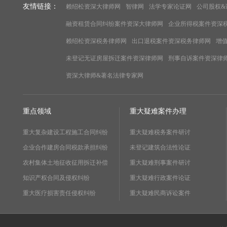
友情链接：
赖绍松资深大律师网
智律网
法学专家论证网
公司股权&
融资租赁合同纠纷案件资深大律师网
企业所得税案件资深
赖绍松资深税务律师网
出口退税案件资深税务律师网
增
未登记无证房屋拆迁案件资深律师网
刑事自诉案件资深律
资深大律师&著名法律专家网
重点领域
重大疑难案件办理
重大复杂建设工程施工合同纠纷
重大疑难税务案件研讨
企业合作建房合同税款承担纠纷
未登记建筑合法性论证
农村集体土地征收征用拆迁补偿
重大疑难刑事案件研讨
知识产权合同及侵权纠纷
重大疑难行政案件论证
重大医疗损害责任侵权纠纷
重大疑难民商诉讼案件