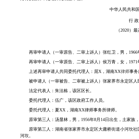
中华人民共和
行 政
（2020）最
再审申请人（一审原告、二审上诉人）张红卫，男，1966
再审申请人（一审原告、二审上诉人）侯万青，女，1971
上述再审申请人共同委托代理人：屈X，湖南XX
律师
事务
被申请人（一审被告、二审被上诉人）张家界市永定区人
法定代表人：朱法栋，该区区长。
委托代理人：伍广，该区政府工作人员。
委托代理人：夏XX，湖南XX律师事务所律师。
原审第三人：汤显林，男，1956年8月14日出生，土家
原审第三人：湖南省张家界市永定区大庸桥街道小河坎社
河坎。