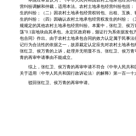
本院经审查认为，《中华人民共和国农村土地承包经营纠
营纠纷调解和仲裁，适用本法。农村土地承包经营纠纷包括：
生的纠纷；（二）因农村土地承包经营权转包、出租、互换、
生的纠纷；（四）因确认农村土地承包经营权发生的纠纷；（
规规定的其他农村土地承包经营纠纷。本案中，张红卫、侯万
荡”0.1亩地块由其承包。永定区政府称，颁证行为系依据发
包合同》作出。由于农村土地承包合同的效力认定属于民事法
记行为合法性的依据之一，故原裁定认定应先对农村土地承包
张红卫、侯万青的上诉，处理并无明显不当。张红卫、侯万青
青的再审申请事由不能成立。
综上，张红卫、侯万青的再审申请不符合《中华人民共和
关于适用〈中华人民共和国行政诉讼法〉的解释》第一百一十
驳回张红卫、侯万青的再审申请。