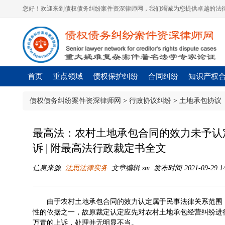
您好！欢迎来到债权债务纠纷案件资深律师网，我们竭诚为您提供卓越的法律
首页
重点领域
债权保护纠纷
合同纠纷
知识产权
债权债务纠纷案件资深律师网
>
行政协议纠纷
>
土地承包协议
最高法：农村土地承包合同的效力未予认
诉 | 附最高法行政裁定书全文
信息来源:
法思法律实务
文章编辑:zm 发布时间:2021-09-29 14
由于农村土地承包合同的效力认定属于民事法律关系范围
性的依据之一，故原裁定认定应先对农村土地承包经营纠纷进
万青的上诉，处理并无明显不当。