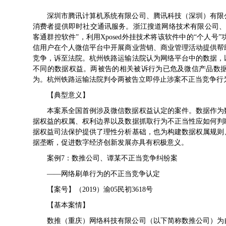
深圳市腾讯计算机系统有限公司、腾讯科技（深圳）有限
消费者提供即时社交通讯服务。浙江搜道网络技术有限公司、
客通群控软件”，利用Xposed外挂技术将该软件中的“个人
信用户在个人微信平台中开展商业营销、商业管理活动提供帮
竞争，诉至法院。杭州铁路运输法院认为网络平台中的数据，
不同的数据权益。两被告的相关被诉行为已危及微信产品数
为。杭州铁路运输法院判令两被告立即停止涉案不正当竞争行为
【典型意义】
本案系全国首例涉及微信数据权益认定的案件。数据作为
据权益的权属、权利边界以及数据抓取行为不正当性应如何判
据权益司法保护提供了理性分析基础，也为构建数据权属规则
据垄断，促进数字经济创新发展亦具有积极意义。
案例7：数推公司、谭某不正当竞争纠纷案
——网络刷单行为的不正当竞争认定
【案号】（2019）渝05民初3618号
【基本案情】
数推（重庆）网络科技有限公司（以下简称数推公司）为