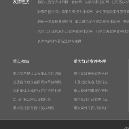
友情链接：
赖绍松资深大律师网
智律网
法学专家论证网
公司股权&
融资租赁合同纠纷案件资深大律师网
企业所得税案件资深
赖绍松资深税务律师网
出口退税案件资深税务律师网
增
未登记无证房屋拆迁案件资深律师网
刑事自诉案件资深律
资深大律师&著名法律专家网
重点领域
重大疑难案件办理
重大复杂建设工程施工合同纠纷
重大疑难税务案件研讨
企业合作建房合同税款承担纠纷
未登记建筑合法性论证
农村集体土地征收征用拆迁补偿
重大疑难刑事案件研讨
知识产权合同及侵权纠纷
重大疑难行政案件论证
重大医疗损害责任侵权纠纷
重大疑难民商诉讼案件
债