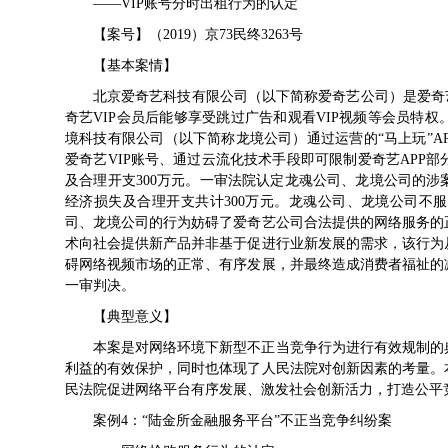
——VIP账号分时出租行为的认定
【案号】（2019）京73民终3263号
【基本案情】
北京爱奇艺科技有限公司（以下简称爱奇艺公司）是爱奇
奇艺VIP会员后能够享受跳过广告和观看VIP视频等会员特
境科技有限公司（以下简称龙境公司）通过运营的“马上玩”A
爱奇艺VIP账号、通过云流化技术手段即可限制爱奇艺APP
及合理开支300万元。一审法院认定龙魂公司、龙境公司的
经济损失及合理开支共计300万元。龙魂公司、龙境公司不
司、龙境公司的行为妨碍了爱奇艺公司合法提供的网络服务的
术向社会提供新产品并非基于促进行业新发展的需求，该行为
碍网络视频市场的正常、有序发展，并最终造成消费者福祉的
一审判决。
【典型意义】
本案是对网络环境下新型不正当竞争行为进行有效规制的
利益的有效保护，同时也体现了人民法院对创新因素的考量。
民法院促进网络平台有序发展、激发社会创新活力，打造公平
案例4：“陆金所金融服务平台”不正当竞争纠纷案