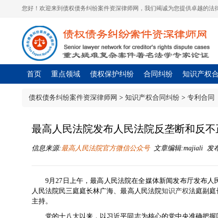
您好！欢迎来到债权债务纠纷案件资深律师网，我们竭诚为您提供卓越的法律
首页
重点领域
债权保护纠纷
合同纠纷
知识产权
债权债务纠纷案件资深律师网
>
知识产权合同纠纷
>
专利合同
最高人民法院发布人民法院反垄断和反不
信息来源:
最高人民法院官方微信公众号
文章编辑:majiali 发布时
9月27日上午，最高人民法院在全媒体新闻发布厅发布人
人民法院民三庭庭长林广海、最高人民法院
知识产权
法庭副庭
主持。
党的十八大以来，以习近平同志为核心的党中央准确把握