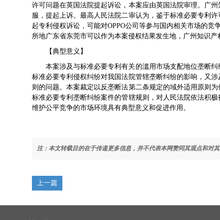
许可问题在英国法院提起诉讼，本案应由英国法院审理。广州
服，提起上诉。最高人民法院二审认为，鉴于标准必要专利许
起专利侵权诉讼，可能对OPPO公司等参与国内相关市场的竞
所地广东省东莞市可以作为本案侵权结果发生地，广州知识产
【典型意义】
本案涉及与标准必要专利有关的滥用市场支配地位垄断纠
标准必要专利侵权纠纷对我国法院管辖垄断纠纷的影响，又涉
则的问题。本案裁定以反垄断法第二条规定的域外适用原则为
标准必要专利垄断纠纷案件的管辖规则，对人民法院依法积极
维护公平竞争的市场环境具有典型意义和促进作用。
注：本文转载目的在于传递更多信息，并不代表本网赞同其观点和对其
上一篇