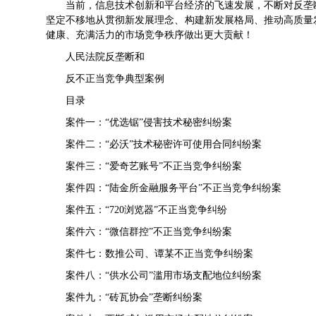
当前，信息技术创新和平台经济的飞速发展，不断对反垄
坚定不移地从贯彻新发展理念、构建新发展格局、推动高质量
健康、充满活力的市场竞争秩序做出更大贡献！
人民法院反垄断和
反不正当竞争典型案例
目录
案件一：“优选锯”侵害技术秘密纠纷案
案件二：“必沃”技术秘密许可使用合同纠纷案
案件三：“爱奇艺账号”不正当竞争纠纷案
案件四：“陆金所金融服务平台”不正当竞争纠纷案
案件五：“720浏览器”不正当竞争纠纷
案件六：“微信群控”不正当竞争纠纷案
案件七：数推公司、谭某不正当竞争纠纷案
案件八：“供水公司”滥用市场支配地位纠纷案
案件九：“砖瓦协会”垄断纠纷案