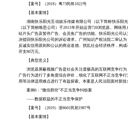
【案号】（2018）粤73民终1022号
【基本案情】
湖南快乐阳光互动娱乐传媒有限公司（以下简称快乐阳光
（以下简称唯思公司）于2013年开始运营720浏览器。网络
站片头广告及暂停广告、会员免广告的功能。快乐阳光公司认
决驳回快乐阳光公司的诉讼请求。广州知识产权法院二审认为
反诚实信用原则和公认的商业道德、扰乱社会经济秩序，构成
开支80万元。
【典型意义】
浏览器屏蔽视频广告是社会关注度极高的互联网竞争行为
广告行为进行了多角度综合评价，细化了互联网不正当竞争行
用等法律适用难点进行了有益探索。本案是人民法院面对新技
案例6：“微信群控”不正当竞争纠纷案
——数据权益的不正当竞争保护
【案号】（2019）浙8601民初1987号
【基本案情】