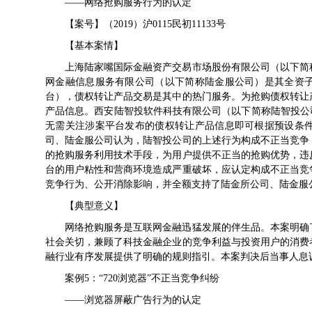
——网络抢购服务行为的认定
【案号】（2019）沪0115民初11133号
【基本案情】
上海陆家嘴国际金融资产交易市场股份有限公司（以下简
网金融信息服务有限公司（以下简称陆金服公司）是其全资
台），债权转让产品交易是其中的热门服务。为抢购债权转让
产品信息。西安陆智投软件科技有限公司（以下简称陆智投公
无需关注涉案平台发布的债权转让产品信息即可根据预设条
司、陆金服公司认为，陆智投公司的上述行为构成不正当竞争
的抢购服务利用技术手段，为用户提供不正当的抢购优势，违
台的用户粘性和营商环境造成严重破坏，应认定构成不正当竞
竞争行为、公开消除影响，并全额支持了陆金所公司、陆金服
【典型意义】
网络抢购服务是互联网金融迅猛发展的伴生品。本案明确
社会关切，兼顾了科技金融企业的竞争利益与投资用户的消费
融行业有序发展提供了明确的规则指引。本案判决后当事人息
案例5：“720浏览器”不正当竞争纠纷
——浏览器屏蔽广告行为的认定