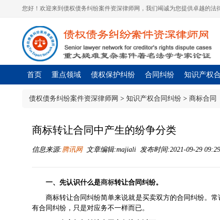
您好！欢迎来到债权债务纠纷案件资深律师网，我们竭诚为您提供卓越的法律
首页
重点领域
债权保护纠纷
合同纠纷
知识产权
债权债务纠纷案件资深律师网
>
知识产权合同纠纷
>
商标合同
商标转让合同中产生的纷争分类
信息来源:
腾讯网
文章编辑:majiali 发布时间:2021-09-29 09:2
一、先认识什么是
商标
转让合同纠纷。
商标转让合同纠纷简单来说就是买卖双方的合同纠纷。常
有合同纠纷，只是对应务不一样而已。