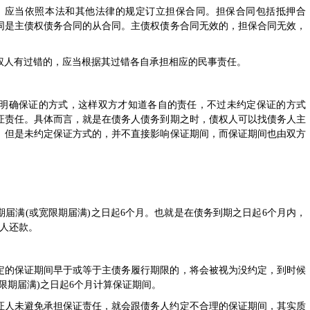
，应当依照本法和其他法律的规定订立担保合同。担保合同包括抵押合
同是主债权债务合同的从合同。主债权债务合同无效的，担保合同无效，
权人
有过错的，应当根据其过错各自承担相应的
民事责任
。
明确保证的方式，这样双方才知道各自的责任，不过未约定保证的方式
证责任。具体而言，就是在债务人债务到期之时，债权人可以找债务人主
。但是未约定保证方式的，并不直接影响保证期间，而保证期间也由双方
届满(或宽限期届满)之日起6个月。也就是在债务到期之日起6个月内，
证人还款。
定的保证期间早于或等于主债务履行期限的，将会被视为没约定，到时候
限期届满)之日起6个月计算保证期间。
证人未避免承担保证责任，就会跟债务人约定不合理的保证期间，其实质