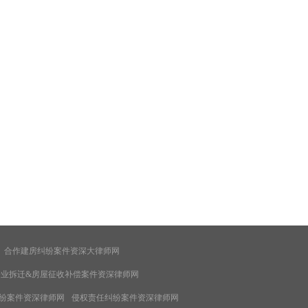
合作建房纠纷案件资深大律师网
企业拆迁&房屋征收补偿案件资深律师网
纷案件资深律师网
侵权责任纠纷案件资深律师网