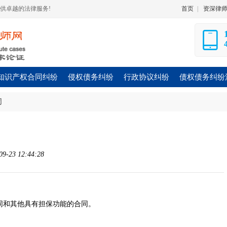
供卓越的法律服务!
首页
|
资深律
知识产权合同纠纷
侵权债务纠纷
行政协议纠纷
债权债务纠纷
同
-23 12:44:28
同和其他具有担保功能的合同。