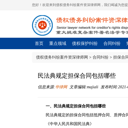
您好！欢迎来到债权债务纠纷案件资深律师网，我们竭诚为您提
首页
重点领域
债权保护纠纷
合同纠纷
债权债务纠纷案件资深律师网
>
合同纠纷
>
担保合
民法典规定担保合同包括哪些
信息来源:
华律网
文章编辑:majiali 发布时间:2021-09
一、民法典规定担保合同包括哪些
民法典规定的担保合同包括抵押合同、
质押
合
《中华人民共和国民法典》