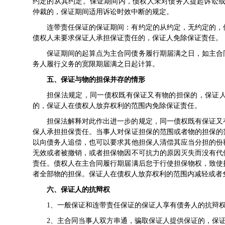
约定的从其约定。保证期间内，债权人未对债务人提起诉讼或
仲裁的，保证期间适用
诉讼时效中断
的规定。
连带责任保证的保证期间：有约定的从约定，无约定的，
债权人未要求保证人承担保证责任的，保证人免除保证责任。
保证期间的起算点为主合同债务履行期届满之日，如主合
务人履行义务的宽限期届满之日起计算。
五、保证与物的担保并存的情形
担保法规定，同一债权既有保证又有物的担保的，保证
的，保证人在债权人放弃权利的范围内免除保证责任。
担保法解释对此作出进一步的规定，同一债权既有保证又
保人承担担保责任。当事人对保证担保的范围或者物的担保的
以向债务人追偿，也可以要求其他担保人清偿其应当分担的份
无效或者被撤销，或者担保物因不可抗力的原因灭失而没有代
责任。债权人在主合同履行期届满后怠于行使担保物权，致使
者全部物的担保。保证人在债权人放弃权利的范围内减轻或者
六、保证人的抗辩权
1、一般保证和连带责任保证的保证人享有债务人的抗辩
2、主
合同当事人
双方串通，骗取保证人提供保证的，保证