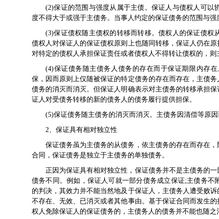
(2)保证的范围与强度从属于主债。保证人与债权人可
度不得大于或强于主债务。当事人约定的保证债务的范围与强
(3)保证债权随主债权的转移而转移。债权人的保证债
债权人对保证人的保证债权原则上也随同转移，保证人仍在原
对特定的债权人承担保证责任或者债权人不得转让债权的，则
(4)保证债务随主债务人债务的存在而于保证期限内存
保，因而原则上仅随被保证的特定债务的存在而存在，主债务
债务的消灭而消灭。但保证人明确表示对主债务的转移承担保
证人对受债务转移的新的债务人的债务履行提供担保。
(5)保证债务随主债务的消灭而消灭。主债务因清偿等原
2、保证具有相对独立性
保证债务虽为主债务的从债务，依主债务的存在而存在，
合同，保证债务是独立于主债务的单独债务。
正因为保证具有相对独立性，保证债务并不是主债务的一
债务不同。例如，保证人可就一部分债务成立保证;主债务不
的判决，其效力并不能当然地及于保证人，主债务人遭受败诉
不存在、无效、已消灭或者其他事由。基于保证合同而发生的
权人免除保证人的保证债务的，主债务人的债务并不能也随之