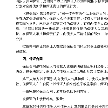
谓按份共同保证，是指两个以上的保证人按照约定的份额承担
分别对全部债务承担保证责任的保证行为。
《担保法》第12条规定：“同一债务有两个以上保证人
没有约定保证份额的，保证人承担
连带责任
，债权人可以要求
权实现的义务。已经承担保证责任的保证人，有权向债务人追
额。”担保法解释进一步规定，连带共同保证的保证人以其
持。在保证人承担担保责任后，向债务人不能追偿的部分，由
分担。
按份共同保证的保证人在按照保证合同约定的保证份额承
追偿权。
四、保证合同
保证合同是指保证人与债权人达成的明确相互权利义务，
协议。担保法规定，保证人与债权人应当以书面形式订立保证
第三人单方以书面形式向债权人出具担保书，债权人接
款，但保证人在主合同上以保证人的身份签字或盖章的，保证
一份完整的保证合同，通常应包括下列内容：
被保证的主债权种类、数量;
主债权的种类指债权人和债务人订立的主合同是何种类