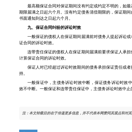
最高额保证合同对保证期间没有约定或约定不明的，如最
期限届满之日起六个月。没有约定债务清偿期限的，保证期间
书面通知到达之日起六个月。
九、保证合同纠纷的诉讼时效
一般保证的债权人在保证期间届满前对债务人提起诉讼或
证合同的诉讼时效。
连带责任保证的债权人在保证期间届满前要求保证人承担
计算保证合同的诉讼时效。
保证人对已经超过诉讼时效期间的债务承担保证责任或者
持。
一般保证中，主债务诉讼时效中断，保证债务诉讼时效中
效不中断。一般保证和连带责任保证中，主债务诉讼时效中止
注：本文转载目的在于传递更多信息，并不代表本网赞同其观点和对其