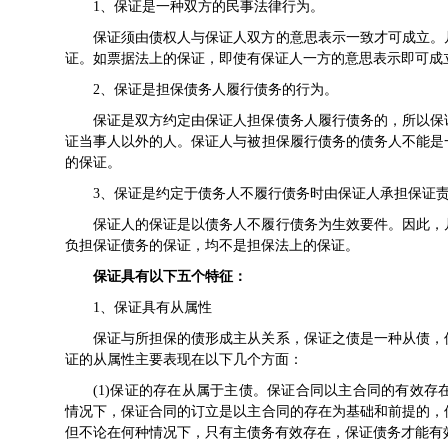
1、保证是一种双方的民事法律行为。
保证须由债权人与保证人双方的意思表示一致才可成立。
证。如票据法上的保证，即使有保证人一方的意思表示即可成
2、保证是担保债务人履行债务的行为。
保证是双方约定由保证人担保债务人履行债务的，所以保
证当事人以外的人。保证人与被担保履行债务的债务人不能是
的保证。
3、保证是约定于债务人不履行债务时由保证人承担保证
保证人的保证是以债务人不履行债务为生效要件。因此，
负担保证债务的保证，均不是担保法上的保证。
保证具有以下五个特征：
1、保证具有从属性
保证与所担保的债形成主从关系，保证之债是一种从债，
证的从属性主要表现在以下几个方面：
(1)保证的存在从属于主债。保证合同以主合同的有效
情况下，保证合同的订立是以主合同的存在为基础和前提的，
但不论在何种情况下，只有主债务有效存在，保证债务才能有