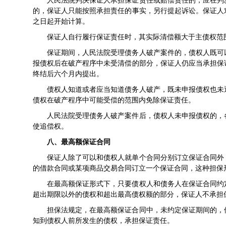
人民法院判决保证人承担保证责任或赔偿责任的，应在判
的，保证人只能按照承担责任的事实，另行提起诉讼。保证人
之日起开始计算。
保证人自行履行保证责任时，其实际清偿额大于主债权范
保证期间，人民法院受理债务人破产案件的，债权人既可
报债权后在破产程序中未受清偿的部分，保证人仍应当承担保
终结后六个月内提出。
债权人知道或者应当知道债务人破产，既未申报债权也未
债权在破产程序中可能受偿的范围内免除保证责任。
人民法院受理债务人破产案件后，债权人未申报债权的，
使追偿权。
八、最高额保证合同
保证人除了可以和债权人就单个合同分别订立保证合同外
的借款合同或某项商品交易合同订立一个保证合同，这种担保
在最高额保证形式下，只要债权人和债务人在保证合同约
超出期限以外的债权和超出最高债权额的部分，保证人不承担
担保法规定，在最高额保证合同中，未约定保证期间的，
知到债权人前所发生的债权，承担保证责任。