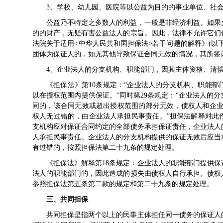
3、学校、幼儿园、医院等以公益为目的的事业单位、社
公益乃不特定之多数人的利益，一般是非经济利益。如果
的的财产，无疑有害公益法人的宗旨。因此，法律不允许它们
法院关于适用<中华人民共和国担保法>若干问题的解释》(以
团体为保证人的，如无其他导致保证合同无效的情况，其所签
4、企业法人的分支机构、职能部门，因其主体资格、清
《担保法》第10条规定：“企业法人的分支机构、职能
以在授权范围内提供保证。”同时第29条规定：“企业法人的
同的，该
合同无效
或超出授权范围的部分无效，债权人和企
权人无过错的，由企业法人承担民事责任。”担保法解释对此
支机构应对保证合同约定的全部债务承担保证责任，企业法人
人承担民事责任。企业法人的分支机构提供的保证无效后应当
有过错的，按照担保法第二十九条的规定处理。
《担保法》解释第18条规定：企业法人的职能部门提供
法人的职能部门的，因此造成的损失由债权人自行承担。债权
参照担保法第五条第二款的规定和第二十九条的规定处理。
三、共同担保
共同担保是指两个以上的民事主体担任同一债务的保证人