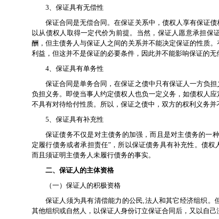
3、保证具有无偿性
保证合同是无偿合同。在保证关系中，债权人享有保证债
以从债权人取得一定代价为前提。当然，保证人愿意承担保
酬，但主债务人与保证人之间的关系并不能决定保证的性质。
利益，但这并不是保证的必要条件，因此并不能影响保证的无
4、保证具有单务性
保证合同是单务合同，在保证之债中只有保证人一方负担
负担义务。即使当事人约定债权人也负一定义务，如债权人应
不具有对待给付性质。所以，保证之债中，双方的权利义务并
5、保证具有补充性
保证债务不仅是对主债务的加强，而且是对主债务的一种
定履行债务或者承担责任”，所以保证债务具有补充性。债权
而且须证明主债务人未履行债务的事实。
二、保证人的主体资格
（一）保证人的积极资格
保证人须为具有清偿能力的公民,法人和其它经济组织。
其他组织或自然人，以保证人身份订立保证合同后，又以自己