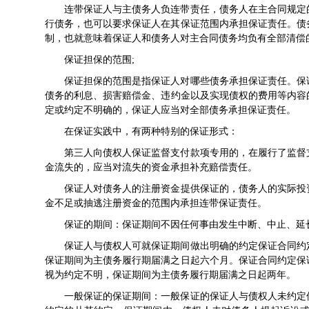
连带保证人与主债务人负连带责任，债务人在主合同规定
行债务，也可以要求保证人在其保证范围内承担保证责任。债
制，也就意味着保证人和债务人对主合同债务均负有全部清偿
保证担保的范围;
保证担保的范围是指保证人对哪些债务承担保证责任。保
债务的利息、损害
赔偿金
、违约金以及实现债权的费用等内容
定或约定不明确的，保证人应当对全部债务承担保证责任。
在保证实践中，有两种特别的保证形式：
第三人向债权人保证监督支付款项专用的，在履行了监督
金流失的，应当对流失的资金承担补充赔偿责任。
保证人对债务人的
注册资金
提供保证的，债务人的实际投
金不足或抽逃注册资金的范围内承担连带保证责任。
保证的期间：保证期间不因任何事由发生中断、中止、延
保证人与债权人可就保证期间做出明确的约定保证合同约
保证期间为主债务履行期届满之日起六个月。保证合同约定保
视为约定不明，保证期间为主债务履行期届满之日起两年。
一般保证的保证期间：一般保证的保证人与债权人未约定