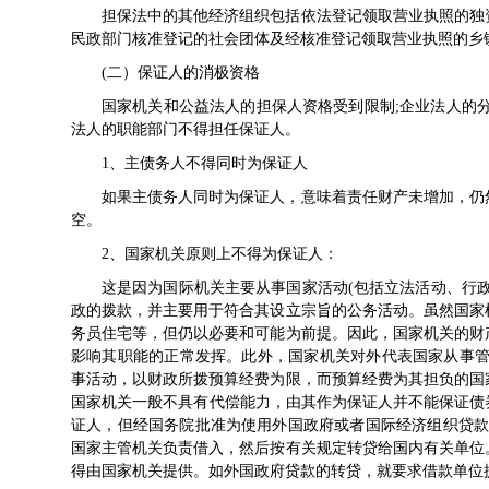
担保法中的其他经济组织包括依法登记领取营业
执照
的独
民政部门核准登记的社会团体及经核准登记领取
营业执照
的乡
(二）保证人的消极资格
国家机关和公益法人的担保人资格受到限制;企业法人的
法人的职能部门不得担任保证人。
1、主债务人不得同时为保证人
如果主债务人同时为保证人，意味着责任财产未增加，仍
空。
2、国家机关原则上不得为保证人：
这是因为国际机关主要从事国家活动(包括立法活动、行
政的拨款，并主要用于符合其设立宗旨的公务活动。虽然国家
务员住宅等，但仍以必要和可能为前提。因此，国家机关的财
影响其职能的正常发挥。此外，国家机关对外代表国家从事管
事活动，以财政所拨预算经费为限，而预算经费为其担负的国
国家机关一般不具有代偿能力，由其作为保证人并不能保证债
证人，但经国务院批准为使用外国政府或者国际经济组织贷款
国家主管机关负责借入，然后按有关规定转贷给国内有关单位
得由国家机关提供。如外国政府贷款的转贷，就要求借款单位