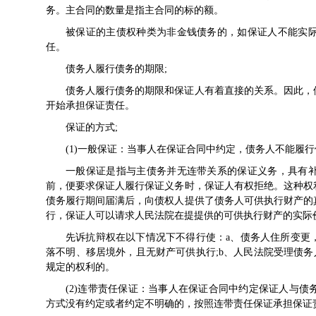
务。主合同的数量是指主合同的标的额。
被保证的主债权种类为非金钱债务的，如保证人不能实
任。
债务人履行债务的期限;
债务人履行债务的期限和保证人有着直接的关系。因此，
开始承担保证责任。
保证的方式;
(1)一般保证：当事人在保证合同中约定，债务人不能履
一般保证是指与主债务并无连带关系的保证义务，具有
前，便要求保证人履行保证义务时，保证人有权拒绝。这种权
债务履行期间届满后，向债权人提供了债务人可供执行财产的
行，保证人可以请求人民法院在提提供的可供执行财产的实际
先诉抗辩权在以下情况下不得行使：a、债务人住所变更
落不明、移居境外，且无财产可供执行;b、人民法院受理债务
规定的权利的。
(2)连带责任保证：当事人在保证合同中约定保证人与
方式没有约定或者约定不明确的，按照连带责任保证承担保证