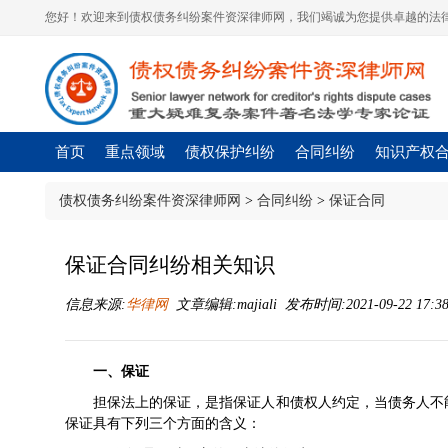
您好！欢迎来到债权债务纠纷案件资深律师网，我们竭诚为您提供卓越的法律
首页
重点领域
债权保护纠纷
合同纠纷
知识产权
债权债务纠纷案件资深律师网
>
合同纠纷
>
保证合同
保证合同纠纷相关知识
信息来源:
华律网
文章编辑:majiali 发布时间:2021-09-22 17:3
一、保证
担保法
上的保证，是指保
证人
和
债权人
约定，当债务人不
保证具有下列三个方面的含义：