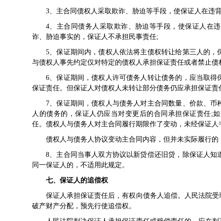
3、主合同债权人采取欺诈、胁迫等手段，使保证人在违
4、主合同债务人采取欺诈、胁迫等手段，使保证人在
诈、胁迫事实的，保证人不承担民事责任;
5、保证期间内，债权人依法将主债权转让给第三人的，
与债权人事先约定仅对特定的债权人承担保证责任或者禁止债
6、保证期间，债权人许可债务人转让债务的，应当取得
保证责任。但保证人对债权人未转让部分债务仍应承担保证责
7、保证期间，债权人与债务人对主合同数量、价款、币
人的债务的，保证人仍应当对变更后的合同承担保证责任;
任。债权人与债务人对主合同履行期限作了变动，未经保证人
债权人与债务人协议变动主合同内容，但并未实际履行的
8、主合同当事人双方协议以新贷偿还旧贷，除保证人知
同一保证人的，不适用此规定。
七、保证人的追偿权
保证人承担保证责任后，有权向债务人追偿。人民法院受
破产财产分配，预先行使追偿权。