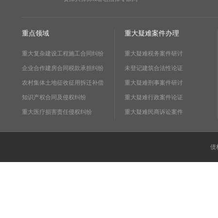
重点领域
重大疑难案件办理
重大复杂建设工程施工合同纠纷
重大疑难税务案件研讨
企业合作建房合同税款承担纠纷
未登记建筑合法性论证
农村集体土地征收征用拆迁补偿
重大疑难刑事案件研讨
知识产权合同及侵权纠纷
重大疑难行政案件论证
重大医疗损害责任侵权纠纷
重大疑难民商诉讼案件
债