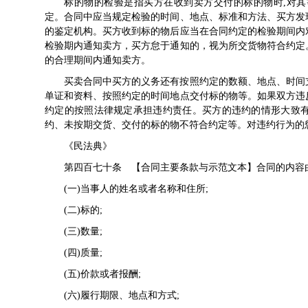
标的物的检验是指买方在收到卖方交付的标的物时,对
定。合同中应当规定检验的时间、地点、标准和方法、买方发
的鉴定机构。买方收到标的物后应当在合同约定的检验期间内
检验期内通知卖方，买方怠于通知的，视为所交货物符合约定
的合理期间内通知卖方。
买卖合同中买方的义务还有按照约定的数额、地点、时间
单证和资料、按照约定的时间地点交付标的物等。如果双方违
约定的按照法律规定承担违约责任。买方的违约的情形大致
约、未按期交货、交付的标的物不符合约定等。对违约行为的
《
民法典
》
第四百七十条 【合同主要条款与示范文本】合同的内容
(一)当事人的姓名或者名称和住所;
(二)标的;
(三)数量;
(四)质量;
(五)价款或者报酬;
(六)履行期限、地点和方式;