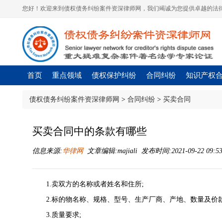
您好！欢迎来到债权债务纠纷案件资深律师网，我们竭诚为您提供卓越的法律
首页
重点领域
债权保护纠纷
合同纠纷
知识产权
债权债务纠纷案件资深律师网
>
合同纠纷
>
买卖合同
买卖合同中的条款有哪些
信息来源:
华律网
文章编辑:majiali 发布时间:2021-09-22 09:5
1.卖双方的名称或者姓名和住所;
2.标的物名称、规格、型号、生产厂商、产地、数量及价款
3.质量要求;