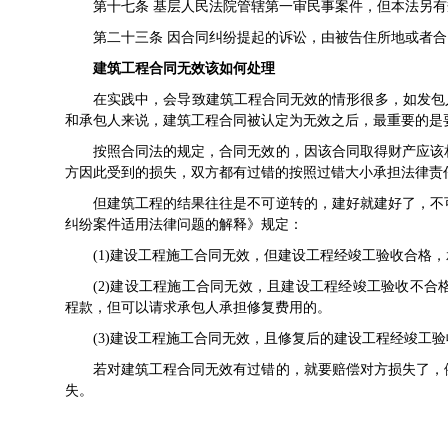
第十七条 基层人民法院管辖第一审民事案件，但本法另
第二十三条 因
合同纠纷
提起的诉讼，由被告住所地或者合
建筑工程合同无效该如何处理
在实践中，会导致建筑工程合同无效的情形很多，如发包
和承包人来说，建筑工程合同被认定为无效之后，最重要的是
按照
合同法
的规定，合同无效的，因该合同取得财产应该
方因此受到的损失，双方都有过错的按照过错大小承担法律责
但建筑工程的结果往往是不可逆转的，建好就建好了，不
纠纷案件适用法律问题的解释》规定：
(1)
建设工程
施工合同无效，但建设工程经竣工验收合格，
(2)建设工程施工合同无效，且建设工程经竣工验收不
程款，但可以请求承包人承担修复费用的。
(3)建设工程施工合同无效，且修复后的建设工程经竣工
若对建筑工程合同无效有过错的，就要赔偿对方损失了，
失。