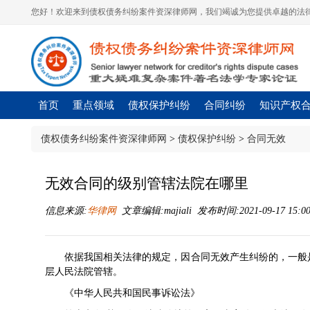
您好！欢迎来到债权债务纠纷案件资深律师网，我们竭诚为您提供卓越的法律
首页
重点领域
债权保护纠纷
合同纠纷
知识产权
债权债务纠纷案件资深律师网
>
债权保护纠纷
>
合同无效
无效合同的级别管辖法院在哪里
信息来源:
华律网
文章编辑:majiali 发布时间:2021-09-17 15:0
依据我国相关法律的规定，因合同无效产生纠纷的，一般
层人民法院管辖。
《中华人民共和国
民事诉讼法
》